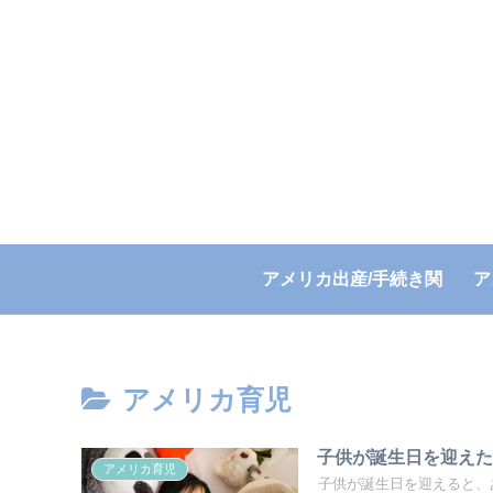
アメリカ出産/手続き関
ア
連
アメリカ育児
子供が誕生日を迎え
アメリカ育児
子供が誕生日を迎えると、