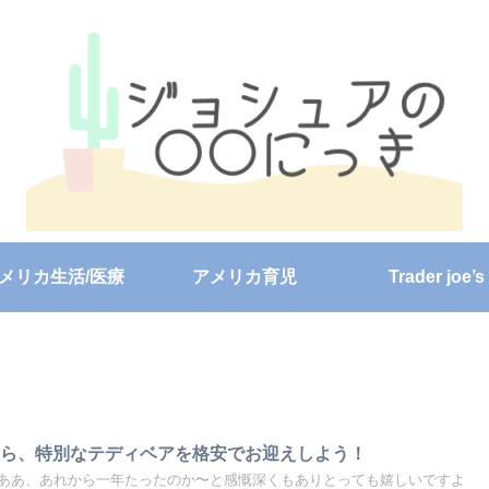
メリカ生活/医療
アメリカ育児
Trader joe’s
たら、特別なテディベアを格安でお迎えしよう！
ああ、あれから一年たったのか〜と感慨深くもありとっても嬉しいですよ