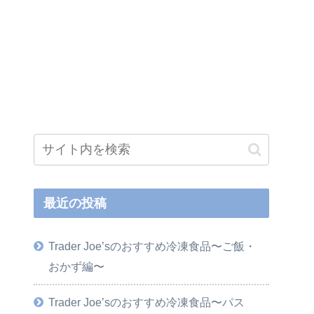
最近の投稿
Trader Joe’sのおすすめ冷凍食品〜ご飯・
おかず編〜
Trader Joe’sのおすすめ冷凍食品〜パス