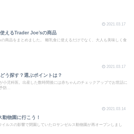
2021.03.17
るTrader Joe’sの商品
Joe’sの商品をまとめました。 離乳食に使えるだけでなく、大人も美味しく食
2021.03.17
はどう探す？選ぶポイントは？
が小児科医。出産した数時間後には赤ちゃんのチェックアップでお世話に
防...
2021.03.14
ルス動物園に行こう！
ロナウイルスの影響で閉園していたロサンゼルス動物園が再オープンしまし