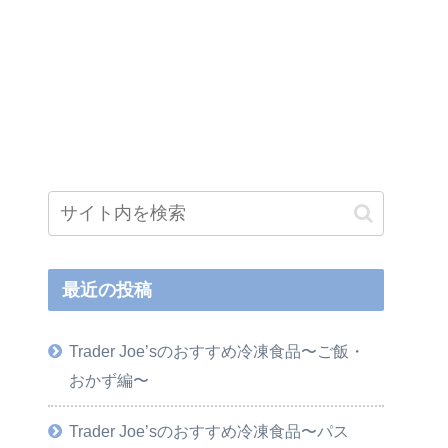
最近の投稿
Trader Joe’sのおすすめ冷凍食品〜ご飯・
おかず編〜
Trader Joe’sのおすすめ冷凍食品〜パス