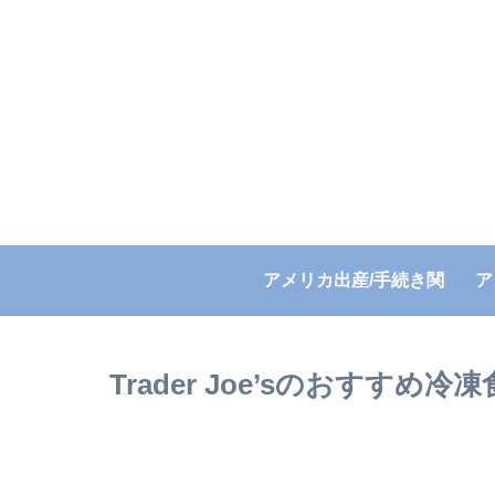
アメリカ出産/手続き関
ア
連
Trader Joe’sのおすす