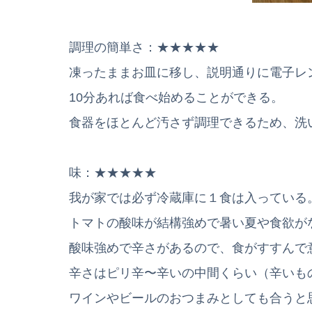
調理の簡単さ：★★★★★
凍ったままお皿に移し、説明通りに電子レ
10分あれば食べ始めることができる。
食器をほとんど汚さず調理できるため、洗
味：★★★★★
我が家では必ず冷蔵庫に１食は入っている
トマトの酸味が結構強めで暑い夏や食欲が
酸味強めで辛さがあるので、食がすすんで
辛さはピリ辛〜辛いの中間くらい（辛いも
ワインやビールのおつまみとしても合うと