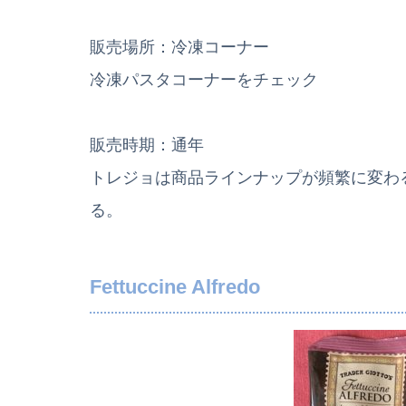
販売場所：冷凍コーナー
冷凍パスタコーナーをチェック
販売時期：通年
トレジョは商品ラインナップが頻繁に変わ
る。
Fettuccine Alfredo