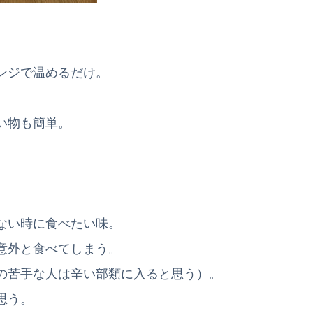
ンジで温めるだけ。
い物も簡単。
。
ない時に食べたい味。
意外と食べてしまう。
の苦手な人は辛い部類に入ると思う）。
思う。