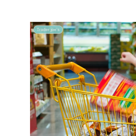
Trader joe's