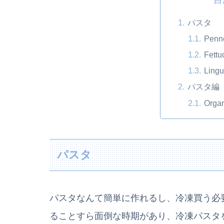
パスタ
Penne
Fettu
Lingu
パスタ編
Organ
パスタ
パスタなんて簡単に作れるし、冷凍買う必
ることすら面倒な時期があり、冷凍パスタ