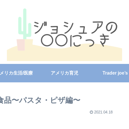
メリカ生活/医療
アメリカ育児
Trader joe’s
め冷凍食品〜パスタ・ピザ編〜
2021.04.18