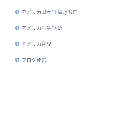
アメリカ出産/手続き関連
アメリカ生活/医療
アメリカ育児
ブログ運営