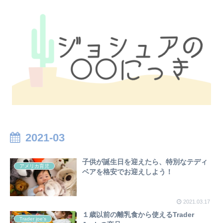
2021-03
子供が誕生日を迎えたら、特別なテディ
アメリカ育児
ベアを格安でお迎えしよう！
2021.03.17
１歳以前の離乳食から使えるTrader
Trader joe's