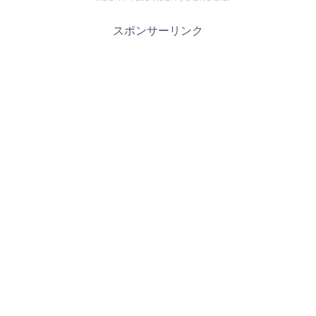
スポンサーリンク