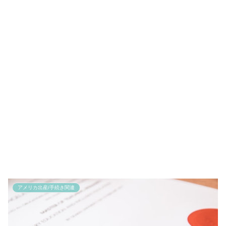
アメリカ出産/手続き関連